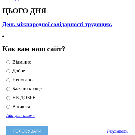
ЦЬОГО ДНЯ
День міжнародної солідарності трудящих.
Как вам наш сайт?
Відмінно
Добре
Непогано
Бажано краще
НЕ ДОБРЕ
Вагаюся
Add your answer
Результати