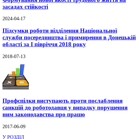
засадах стійкості
2024-04-17
Підсумки роботи відділення Національної
служби посередництва і примирення в Донецькій
області за І півріччя 2018 року
2018-07-13
Профспілки виступають проти послаблення
санкцій до роботодавця у випадку порушення
ним законодавства про працю
2017-06-09
У РОЗДІЛ