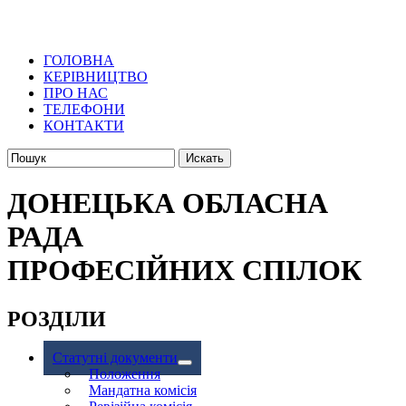
ГОЛОВНА
КЕРІВНИЦТВО
ПРО НАС
ТЕЛЕФОНИ
КОНТАКТИ
ДОНЕЦЬКА ОБЛАСНА
РАДА
ПРОФЕСІЙНИХ СПІЛОК
РОЗДІЛИ
Статутні документи
Положення
Мандатна комісія