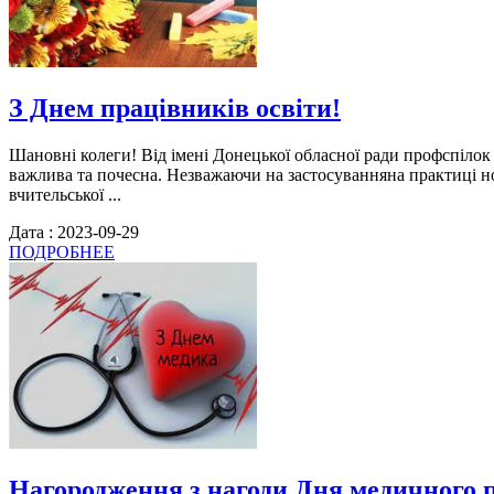
З Днем працівників освіти!
Шановні колеги! Від імені Донецької обласної ради профспілок 
важлива та почесна. Незважаючи на застосуванняна практиці н
вчительської ...
Дата : 2023-09-29
ПОДРОБНЕЕ
Нагородження з нагоди Дня медичного 