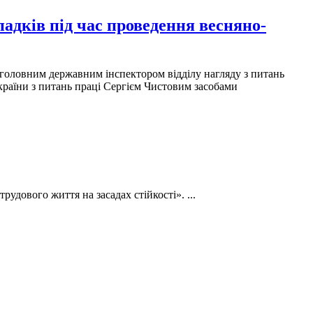
падків під час проведення весняно-
 головним державним інспектором відділу нагляду з питань
країни з питань праці Сергієм Чистовим засобами
удового життя на засадах стійкості». ...