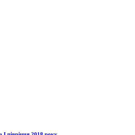
 І півріччя 2018 року