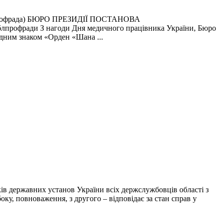
фрада) БЮРО ПРЕЗИДІЇ ПОСТАНОВА
ради З нагоди Дня медичного працівника України, Бюро
дним знаком «Орден «Шана ...
ків державних установ України всіх держслужбовців області з
у, повноваження, з другого – відповідає за стан справ у