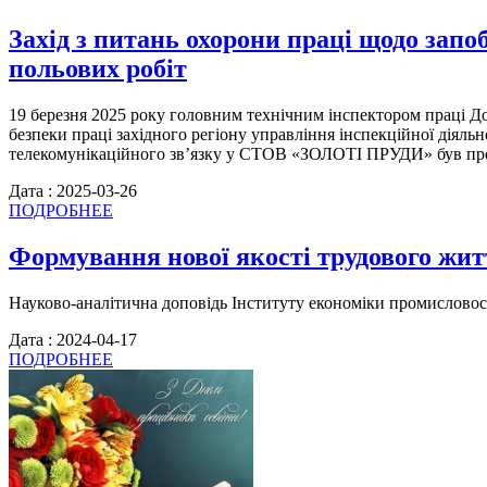
Захід з питань охорони праці щодо запо
польових робіт
19 березня 2025 року головним технічним інспектором праці Д
безпеки праці західного регіону управління інспекційної діял
телекомунікаційного зв’язку у СТОВ «ЗОЛОТІ ПРУДИ» був про
Дата : 2025-03-26
ПОДРОБНЕЕ
Формування нової якості трудового житт
Науково-аналітична доповідь Інституту економіки промисловості
Дата : 2024-04-17
ПОДРОБНЕЕ