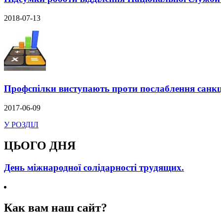
2018-07-13
Профспілки виступають проти послаблення санкц
2017-06-09
У РОЗДІЛ
ЦЬОГО ДНЯ
День міжнародної солідарності трудящих.
Как вам наш сайт?