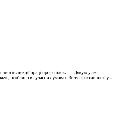
ехнічної інспекції праці профспілок. Дякую усім
жче, особливо в сучасних умовах. Зичу ефективності у ...