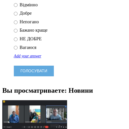
Відмінно
Добре
Непогано
Бажано краще
НЕ ДОБРЕ
Вагаюся
Add your answer
Вы просматриваете: Новини