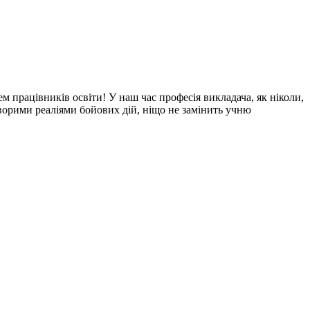
 працівників освіти! У наш час професія викладача, як ніколи,
ворими реаліями бойових дій, ніщо не замінить учню