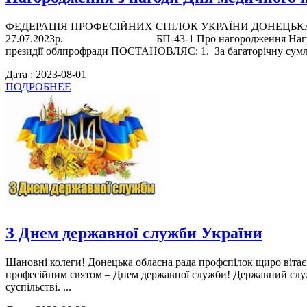
ФЕДЕРАЦІЯ ПРОФЕСІЙНИХ СПІЛОК УКРАЇНИ ДОНЕЦЬКА 
27.07.2023р. БП-43-1 Про нагородження Нагрудним знак
президії облпрофради ПОСТАНОВЛЯЄ: 1. За багаторічну сумлі
Дата : 2023-08-01
ПОДРОБНЕЕ
З Днем державної служби України
Шановні колеги! Донецька обласна рада профспілок щиро вітає 
професійним святом – Днем державної служби! Державний службо
суспільстві. ...