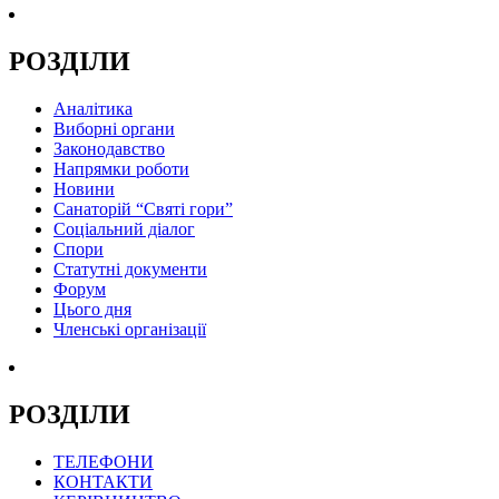
РОЗДІЛИ
Аналітика
Виборні органи
Законодавство
Напрямки роботи
Новини
Санаторій “Святі гори”
Соціальний діалог
Спори
Статутні документи
Форум
Цього дня
Членські організації
РОЗДІЛИ
ТЕЛЕФОНИ
КОНТАКТИ