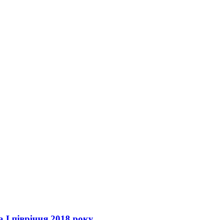
 І півріччя 2018 року