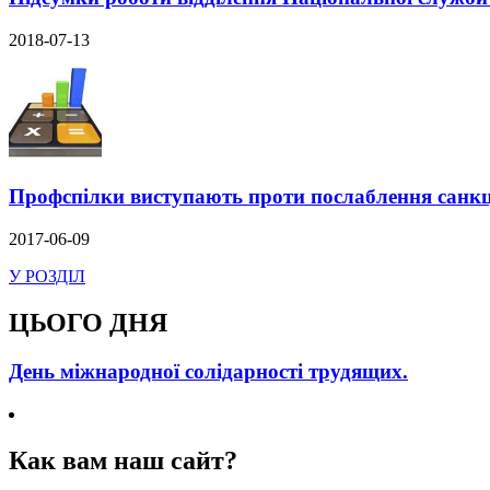
2018-07-13
Профспілки виступають проти послаблення санкц
2017-06-09
У РОЗДІЛ
ЦЬОГО ДНЯ
День міжнародної солідарності трудящих.
Как вам наш сайт?