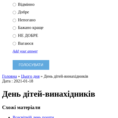
Відмінно
Добре
Непогано
Бажано краще
НЕ ДОБРЕ
Вагаюся
Add your answer
Головна
»
Цього дня
»
День дітей-винахідників
Дата : 2021-01-18
День дітей-винахідників
Схожі матеріали
Всесвітній день пошти