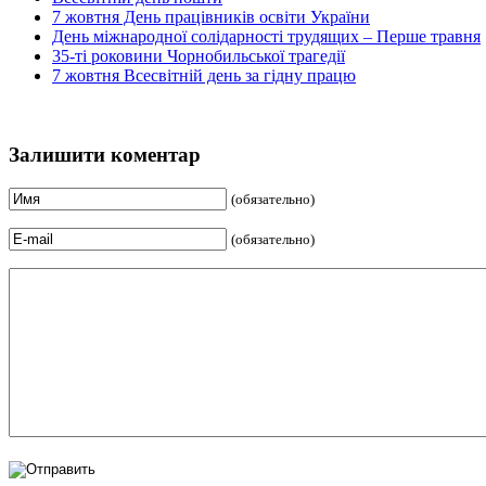
7 жовтня День працівників освіти України
День міжнародної солідарності трудящих – Перше травня
35-ті роковини Чорнобильської трагедії
7 жовтня Всесвітній день за гідну працю
Залишити коментар
(обязательно)
(обязательно)