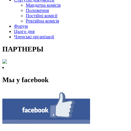
Мандатна комісія
Положення
Постійні комісії
Ревізійна комісія
Форум
Цього дня
Членські організації
ПАРТНЕРЫ
Мы у facebook